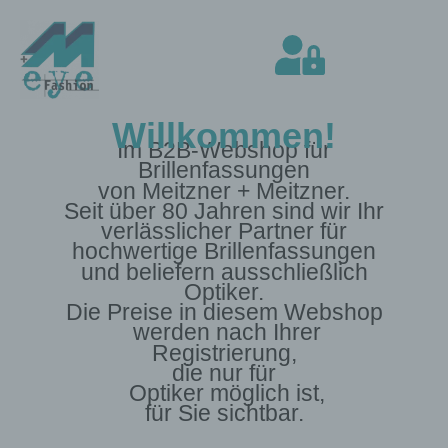
Willkommen!
Im B2B-Webshop für
Brillenfassungen
von Meitzner + Meitzner.
Seit über 80 Jahren sind wir Ihr
verlässlicher Partner für
hochwertige Brillenfassungen
und beliefern ausschließlich
Optiker.
Die Preise in diesem Webshop
werden nach Ihrer
Registrierung,
die nur für
Optiker möglich ist,
für Sie sichtbar.