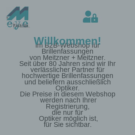
Willkommen!
Im B2B-Webshop für
Brillenfassungen
von Meitzner + Meitzner.
Seit über 80 Jahren sind wir Ihr
verlässlicher Partner für
hochwertige Brillenfassungen
und beliefern ausschließlich
Optiker.
Die Preise in diesem Webshop
werden nach Ihrer
Registrierung,
die nur für
Optiker möglich ist,
für Sie sichtbar.