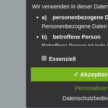
Wir verwenden in dieser Daten
a) personenbezogene D
Personenbezogene Daten sin
b) betroffene Person
Betroffene Person ist jede
c) Verarbeitung
Essenziell
Verarbeitung ist jeder mi
✓ Akzeptier
d) Einschränkung der V
Einschränkung der Verarbe
Personalisie
e) Profiling
Datenschutzbedi
Profiling ist jede Art der