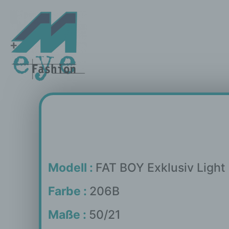
Modell :
FAT BOY Exklusiv Light
Farbe :
206B
Maße :
50/21