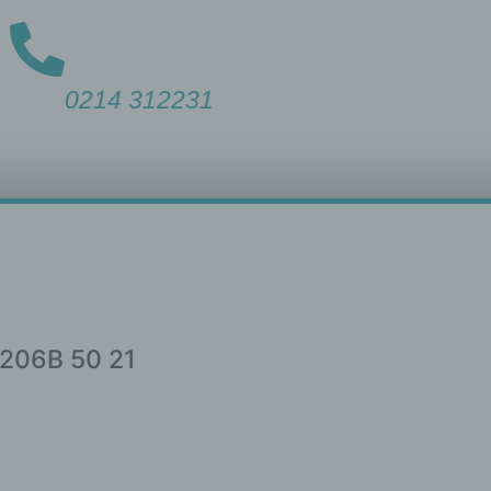
0214
312231
 206B 50 21