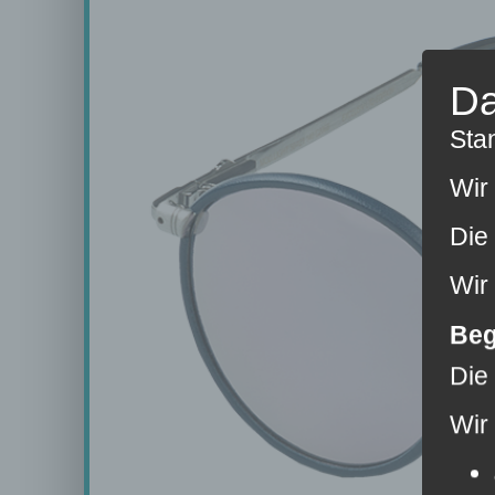
Da
Sta
Wir
Die
Wir
Beg
Die
Wir