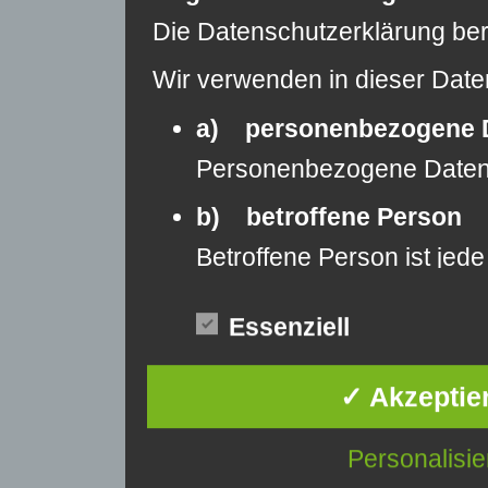
Die Datenschutzerklärung beru
Wir verwenden in dieser Date
a) personenbezogene 
Personenbezogene Daten si
b) betroffene Person
Betroffene Person ist jede
c) Verarbeitung
Essenziell
Verarbeitung ist jeder m
d) Einschränkung der V
✓ Akzeptie
Einschränkung der Verarbe
Personalisie
e) Profiling