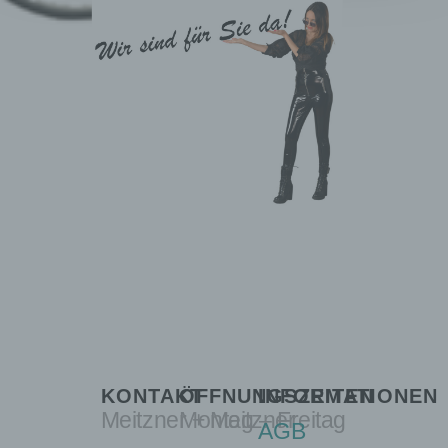
KONTAKT
ÖFFNUNGSZEITEN
INFORMATIONEN
Meitzner + Meitzner
Montag – Freitag
AGB