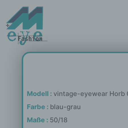
Modell :
vintage-eyewear Horb 
Farbe :
blau-grau
Maße :
50/18