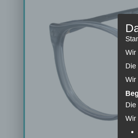
Da
Sta
Wir
Die
Wir
Beg
Die
Wir