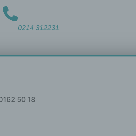
0214
312231
0162 50 18